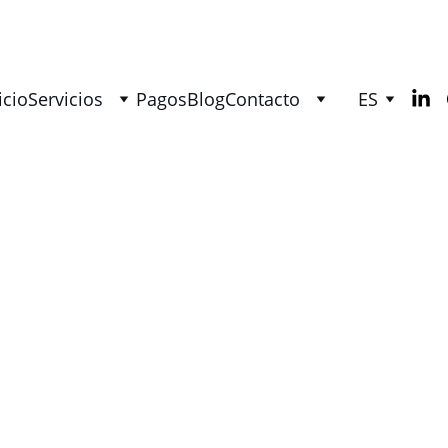
icio
Servicios
Pagos
Blog
Contacto
ES